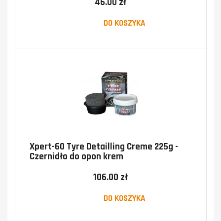
46.00 zł
DO KOSZYKA
Xpert-60 Tyre Detailling Creme 225g -
Czernidło do opon krem
106.00 zł
DO KOSZYKA