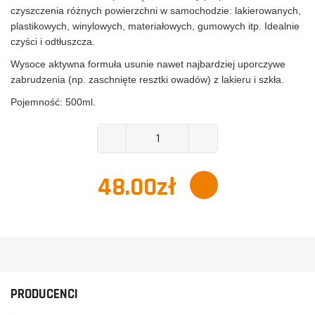
czyszczenia różnych powierzchni w samochodzie: lakierowanych,
plastikowych, winylowych, materiałowych, gumowych itp. Idealnie
czyści i odtłuszcza.
Wysoce aktywna formuła usunie nawet najbardziej uporczywe
zabrudzenia (np. zaschnięte resztki owadów) z lakieru i szkła.
Pojemność: 500ml.
48.00
zł