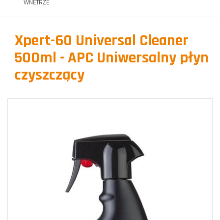
WNĘTRZE
Xpert-60 Universal Cleaner
500ml - APC Uniwersalny płyn
czyszczący