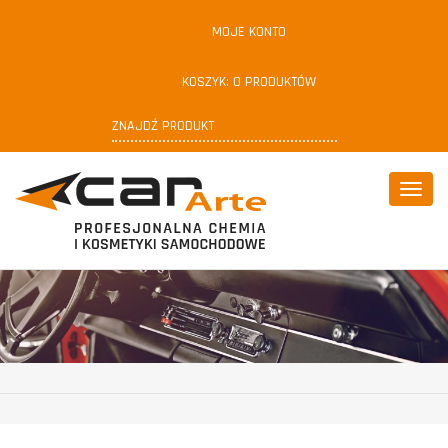
MOJE KONTO
KOSZYK:
0
PRODUKTÓW
Poka
menu