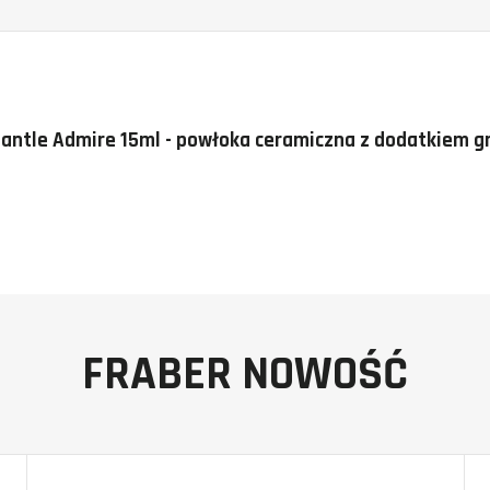
eantle Admire 15ml - powłoka ceramiczna z dodatkiem g
FRABER NOWOŚĆ