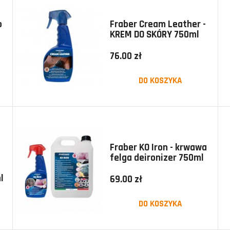
o
Fraber Cream Leather -
KREM DO SKÓRY 750ml
76.00 zł
DO KOSZYKA
Fraber KO Iron - krwawa
felga deironizer 750ml
l
69.00 zł
DO KOSZYKA