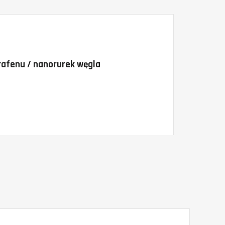
rafenu / nanorurek węgla