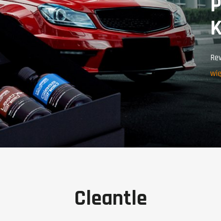
P
K
Rew
wię
Cleantle