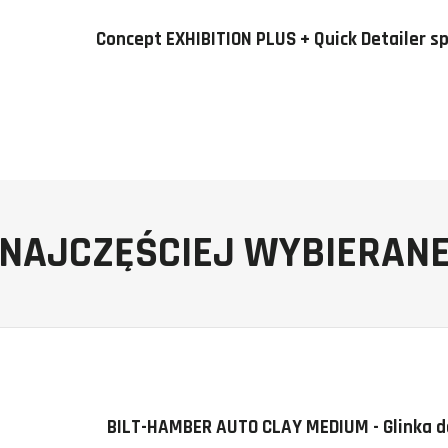
Concept EXHIBITION PLUS + Quick Detailer s
NAJCZĘŚCIEJ WYBIERAN
BILT-HAMBER AUTO CLAY MEDIUM - Glinka do