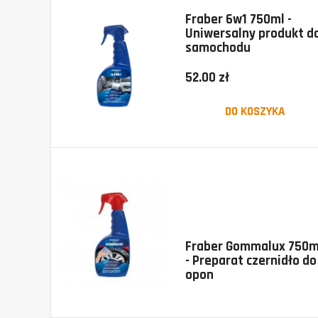
Fraber 6w1 750ml -
Uniwersalny produkt d
samochodu
52.00 zł
DO KOSZYKA
Fraber Gommalux 750m
- Preparat czernidło do
opon